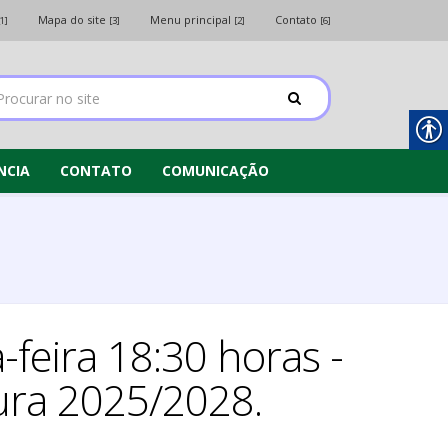
Mapa do site
Menu principal
Contato
[1]
[3]
[2]
[6]
NCIA
CONTATO
COMUNICAÇÃO
-feira 18:30 horas -
tura 2025/2028.