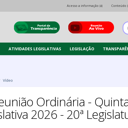
Acesso a informação
Conteúdo
[4]
ATIVIDADES LEGISLATIVAS
LEGISLAÇÃO
TRANSPARÊ
Vídeo
união Ordinária - Quinta
slativa 2026 - 20ª Legisla