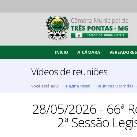
INÍCIO
A CÂMARA
VEREADORES
Vídeos de reuniões
Você está aqui:
Página inicial
Reuniões Ocorridas
28/05/2026 - 66ª Re
2ª Sessão Legi