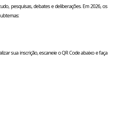
udo, pesquisas, debates e deliberações. Em 2026, os
subtemas:
lizar sua inscrição, escaneie o QR Code abaixo e faça