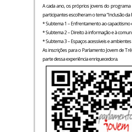
A cada ano, os próprios jovens do programa e
participantes escolheram o tema “Inclusão da
* Subtema 1 – Enfrentamento ao capacitismo e 
* Subtema 2 – Direito à informação e à comuni
* Subtema 3 – Espaços acessíveis e ambientes i
As inscrições para o Parlamento Jovem de Três 
parte dessa experiência enriquecedora.