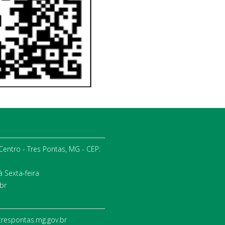
 Centro - Tres Pontas, MG - CEP:
 Sexta-feira
br
trespontas.mg.gov.br