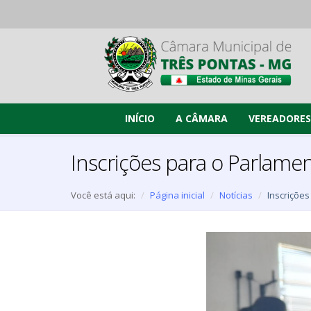
INÍCIO
A CÂMARA
VEREADORES
Inscrições para o Parlam
Você está aqui:
Página inicial
Notícias
Inscriçõe