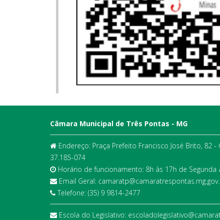
Câmara Municipal de Três Pontas - MG
Endereço: Praça Prefeito Francisco José Brito, 82 -
37.185-074
Horário de funcionamento: 8h às 17h de Segunda à
Email Geral: camaratp@camaratrespontas.mg.gov.
Telefone: (35) 9 9814-2477
Escola do Legislativo: escoladolegislativo@camara