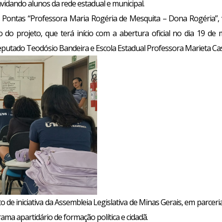
onvidando alunos da rede estadual e municipal.
s Pontas “Professora Maria Rogéria de Mesquita – Dona Rogéria”, ve
do projeto, que terá início com a abertura oficial no dia 19 de m
 Deputado Teodósio Bandeira e Escola Estadual Professora Marieta Cas
 de iniciativa da Assembleia Legislativa de Minas Gerais, em parceri
ma apartidário de formação política e cidadã.