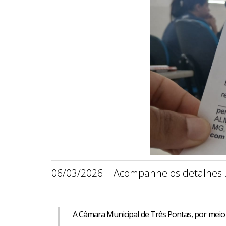
06/03/2026 | Acompanhe os detalhes..
A Câmara Municipal de Três Pontas, por meio d