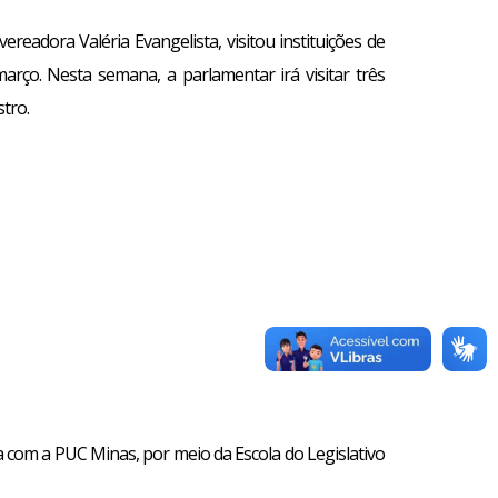
readora Valéria Evangelista, visitou instituições de
arço. Nesta semana, a parlamentar irá visitar três
tro.
a com a PUC Minas, por meio da Escola do Legislativo