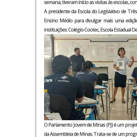
semana, tiveram início as visitas às escolas, c
A presidente da Escola do Legislativo de Trê
Ensino Médio para divulgar mais uma edição 
instituições: Colégio Cootec, Escola Estadual
O Parlamento Jovem de Minas (PJ) é um projeto
da Assembleia de Minas. Trata-se de um progra