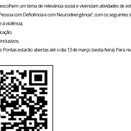
scolhem um tema de relevância social e vivenciam atividades de est
 Pessoa com Deficiência e com Neurodivergência”, com os seguintes 
à violência;
cação;
nclusivos.
Pontas estarão abertas até o dia 13 de março (sexta-feira). Para rea