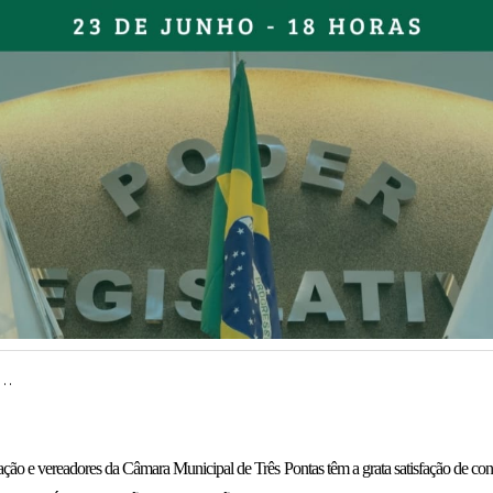
..
ção e vereadores da Câmara Municipal de Três Pontas têm a grata satisfação de con