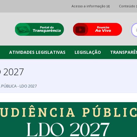
Acesso a informação
Conteúdo
[4]
ATIVIDADES LEGISLATIVAS
LEGISLAÇÃO
TRANSPARÊ
O 2027
 PÚBLICA - LDO 2027