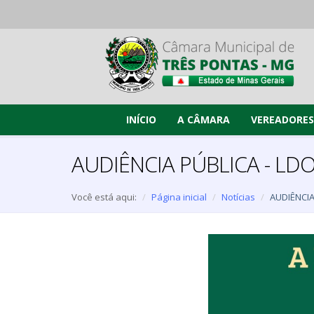
INÍCIO
A CÂMARA
VEREADORES
AUDIÊNCIA PÚBLICA - LD
Você está aqui:
Página inicial
Notícias
AUDIÊNCIA