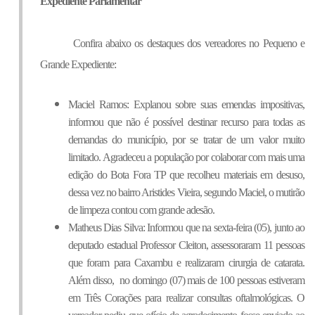
Expediente Parlamentar
Confira abaixo os destaques dos vereadores no Pequeno e 
Grande Expediente:
Maciel Ramos: Explanou sobre suas emendas impositivas, 
informou que não é possível destinar recurso para todas as 
demandas do município, por se tratar de um valor muito 
limitado. Agradeceu a população por colaborar com mais uma 
edição do Bota Fora TP que recolheu materiais em desuso, 
dessa vez no bairro Aristides Vieira, segundo Maciel, o mutirão 
de limpeza contou com grande adesão.
Matheus Dias Silva: Informou que na sexta-feira (05), junto ao 
deputado estadual Professor Cleiton, assessoraram 11 pessoas 
que foram para Caxambu e realizaram cirurgia de catarata. 
Além disso,  no domingo (07) mais de 100 pessoas estiveram 
em Três Corações para realizar consultas oftalmológicas. O 